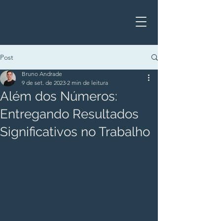
Post
Bruno Andrade
9 de set. de 2023
2 min de leitura
Além dos Números:
Entregando Resultados
Significativos no Trabalho