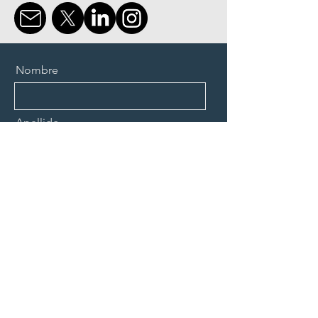
Nombre
Apellido
Email
Mensaje
ENVIAR