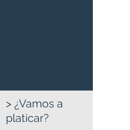
> ¿Vamos a
platicar?