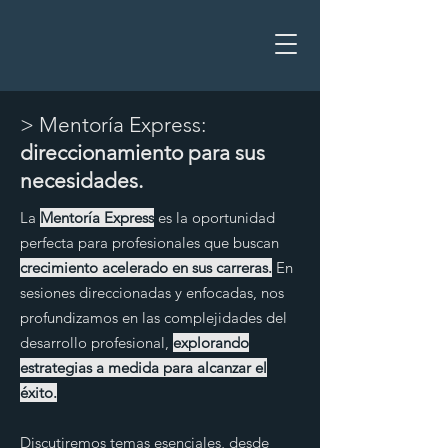
> Mentoría Express:
direccionamiento para sus
necesidades.
La
Mentoría Express
es la oportunidad
perfecta para profesionales que buscan
crecimiento acelerado en sus carreras.
En
sesiones direccionadas y enfocadas, nos
profundizamos en las complejidades del
desarrollo profesional,
explorando
estrategias a medida para alcanzar el
éxito.
Discutiremos temas esenciales, desde